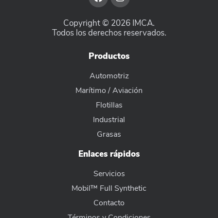
Copyright © 2026 IMCA.
Todos los derechos reservados.
Productos
Automotriz
Marítimo / Aviación
Flotillas
Industrial
Grasas
Enlaces rápidos
Servicios
Mobil™ Full Synthetic
Contacto
Términos y Condiciones